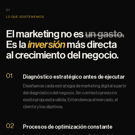
01
LO QUE SOSTENEMOS
El marketing no es
un gasto.
Es la
inversión
más directa
al crecimiento del negocio.
01
Diagnóstico estratégico antes de ejecutar
Diseñamos cada estrategia de marketing digital a partir
del diagnóstico del negocio. Sin contexto previo no
existe propuesta válida. Entendemos el mercado, el
cliente y los objetivos.
02
Procesos de optimización constante