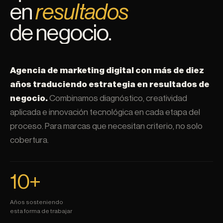
en
resultados
de negocio.
Agencia de marketing digital con más de diez
años traduciendo estrategia en resultados de
negocio.
Combinamos diagnóstico, creatividad
aplicada e innovación tecnológica en cada etapa del
proceso. Para marcas que necesitan criterio, no solo
cobertura.
10
+
Años sosteniendo
esta forma de trabajar